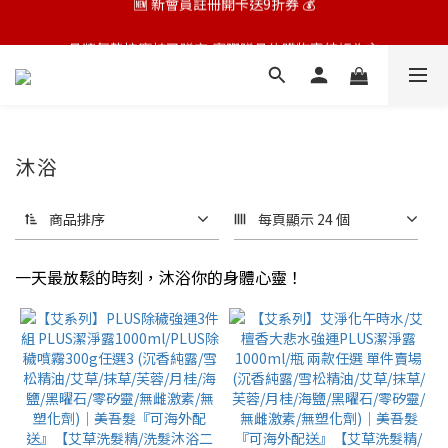
🆕 新會員註冊開卡送9折券 💰
品牌氣墊按摩梳已贈完,實際贈品依購物車結帳為主
🆕 新會員註冊開卡送9折券 💰
沐浴
商品排序
每頁顯示 24 個
一天最放鬆的時刻，沐浴你的身體心靈！