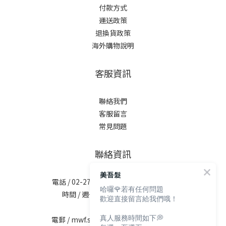
付款方式
運送政策
退換貨政策
海外購物說明
客服資訊
聯絡我們
客服留言
常見問題
聯絡資訊
美吾髮
電話 / 02-2713-6621 (無提供訂購服務)
哈囉🌹若有任何問題
時間 / 週一至週五 09:30-12:00；
歡迎直接留言給我們哦！
13:30-17:30
真人服務時間如下💭
電郵 / mwf.service@maywufa.com.tw