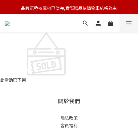
🆕 新會員註冊開卡送9折券 💰
品牌氣墊按摩梳已贈完,實際贈品依購物車結帳為主
🆕 新會員註冊開卡送9折券 💰
此活動已下架
關於我們
隱私政策
會員福利