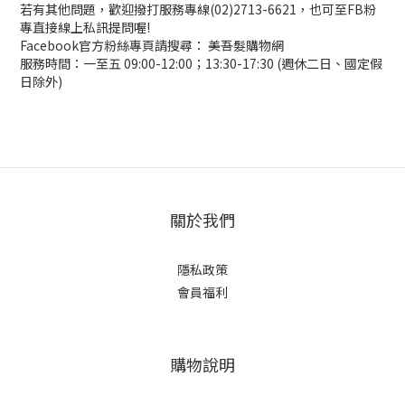
若有其他問題，歡迎撥打服務專線(02)2713-6621，也可至FB粉
專直接線上私訊提問喔!
Facebook官方粉絲專頁請搜尋： 美吾髮購物網
服務時間：一至五 09:00-12:00；13:30-17:30 (週休二日、國定假
日除外)
關於我們
隱私政策
會員福利
購物說明