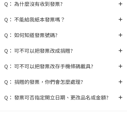
Q： 為什麼沒有收到發票?
Q： 不能給我紙本發票嗎？
Q： 如何知道發票號碼?
Q： 可不可以把發票改成捐贈?
Q： 可不可以把發票改存手機條碼載具?
Q： 捐贈的發票，你們會怎麼處理?
Q： 發票可否指定開立日期、更改品名或金額?