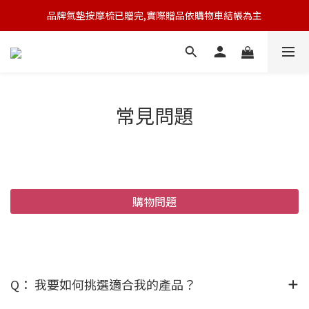
品牌氣墊按摩梳已贈完,實際贈品依購物車結帳為主
🆕 新會員註冊開卡送9折券 💰
🆕 新會員註冊開卡送9折券 💰
常見問題
購物問題
Q： 我要如何挑選適合我的產品？