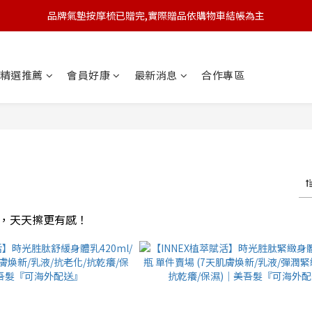
品牌氣墊按摩梳已贈完,實際贈品依購物車結帳為主
🆕 新會員註冊開卡送9折券 💰
🆕 新會員註冊開卡送9折券 💰
精選推薦
會員好康
最新消息
合作專區
，天天擦更有感！