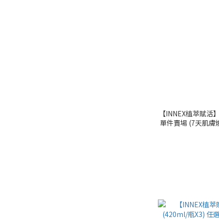
【INNEX植萃賦活
單件賣場 (7天肌膚
｜美吾