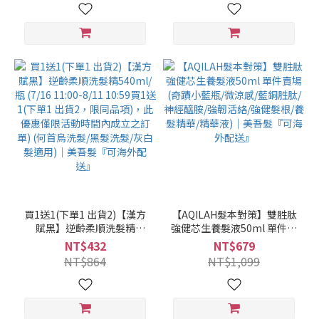
水/頭皮養護)｜美吾髮『可海
外配送』
外配送』
買1送1(下單1 出貨2)【漢方
【AQILAH髮本對策】雙胜肽
賦黑】逆齡柔順洗髮精
強健芯生養髮液50ml 單件賣
540ml/瓶 (7/16 11:00-8/11
場 (奇蹟小藍瓶/微涼感/藍銅
NT$432
NT$679
10:59買1送1(下單1 出貨2，
胜肽/神經醯胺/強韌活絡/強
NT$864
NT$1,099
限同品項)，此優惠僅限活動
健髮根/養髮精華/精華液)｜
時間內成立之訂單) (何首烏
美吾髮『可海外配送』
洗髮/黑髮洗髮/灰白髮適用)
｜美吾髮『可海外配送』