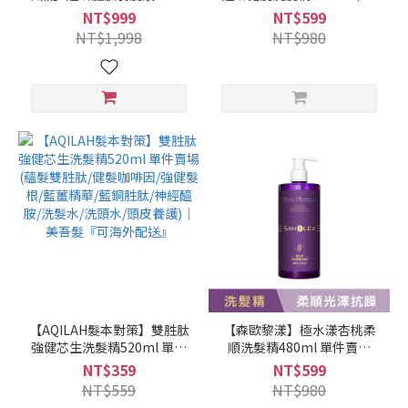
瓶 (7/16 11:00-8/11 10:59買
賣場 SAHOLEA (賦活頭皮/豐
NT$999
NT$599
1送1(下單1 出貨2，限同品
盈洗髮精/全髮質適用/無矽
NT$1,998
NT$980
項)，此優惠僅限活動時間內
靈/雪絨花逆齡)｜美吾髮『可
成立之訂單) (涼
海外配送』
感/BlackVerse/喚黑小黑瓶/
灰白髮適用)｜美吾髮『不提
供海外配送』
【AQILAH髮本對策】雙胜肽
【森歐黎漾】極水漾杏桃柔
強健芯生洗髮精520ml 單件
順洗髮精480ml 單件賣場
賣場 (蘊髮雙胜肽/健髮咖啡
SAHOLEA (小明星大跟班/醫
NT$359
NT$599
因/強健髮根/藍薑精華/藍銅
師好辣/節目推薦/柔順紫寶
NT$559
NT$980
胜肽/神經醯胺/洗髮水/洗頭
瓶/女神光圈)｜美吾髮『可海