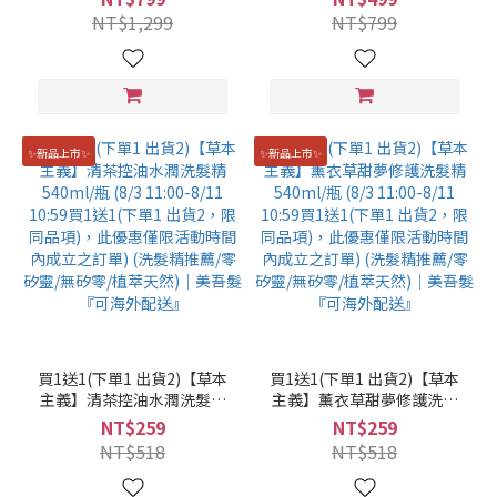
(BlackVerse)｜美吾髮『可
海外配送』【洗髮精推薦/外
NT$1,299
NT$799
海外配送』【BlackVerse/黑
泌體/豐盈/強韌/頭皮養護/頭
的青春瓶/涼感/灰白髮適用/
皮照護/頭皮護理】
韓國專利外泌體/咖啡因/何首
烏/昆布/頭皮養護/逆齡養護/
黑髮】
✨新品上市✨
✨新品上市✨
買1送1(下單1 出貨2)【草本
買1送1(下單1 出貨2)【草本
主義】清茶控油水潤洗髮精
主義】薰衣草甜夢修護洗髮
540ml/瓶 (8/3 11:00-8/11
精540ml/瓶 (8/3 11:00-8/11
NT$259
NT$259
10:59買1送1(下單1 出貨2，
10:59買1送1(下單1 出貨2，
NT$518
NT$518
限同品項)，此優惠僅限活動
限同品項)，此優惠僅限活動
時間內成立之訂單) (洗髮精
時間內成立之訂單) (洗髮精