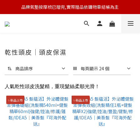
品牌氣墊按摩梳已贈完,實際贈品依購物車結帳為主
🆕 新會員註冊開卡送9折券 💰
🆕 新會員註冊開卡送9折券 💰
乾性頭皮｜頭皮保濕
商品排序
每頁顯示 24 個
人氣乾性頭皮洗髮精，重現髮絲柔順光滑！
✨新品上市
✨新品上市