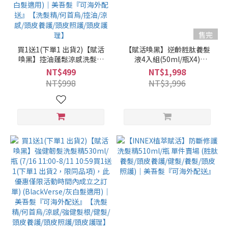
售完
買1送1(下單1 出貨2)【賦活
【賦活喚黑】逆齡胜肽養髮
喚黑】控油蓬鬆涼感洗髮精
液4入組(50ml/瓶X4)
530ml/瓶 (7/16 11:00-8/11
(BlackVerse/灰白髮適用)｜
NT$499
NT$1,998
10:59買1送1(下單1 出貨2，
美吾髮『不提供海外配送』
NT$998
NT$3,996
限同品項)，此優惠僅限活動
【頭皮養護/頭皮照護/頭皮護
時間內成立之訂單)
理】
(BlackVerse/灰白髮適用)｜
美吾髮『可海外配送』【洗
髮精/何首烏/控油/涼感/頭皮
養護/頭皮照護/頭皮護理】