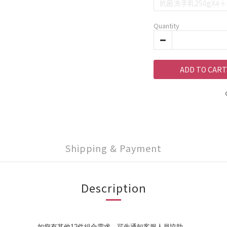
抗菌洗手乳250gX4
Quantity
ADD TO CART
Shipping & Payment
Description
如您有其他12件組合需求，可先通知客服人員協助。