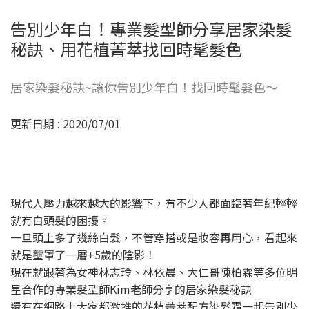
告別少年白！專業髮型師分享居家染髮
秘訣、用花植菁萃找回時髦髮色
居家染髮秘訣~讓你告別少年白！找回時髦髮色〜
更新日期 : 2020/07/01
現代人壓力越來越大的影響下，有不少人都面臨著年紀輕輕
就有白頭髮的困擾。
一旦頭上多了幾絲白髮，不管穿搭或是妝容再用心，看起來
就是壟罩了一層+5歲的陰影！
現在就跟著為女神林志玲、林依晨、大仁哥陳柏霖等多位明
星合作的專業髮型師Kim老師分享的居家染髮秘訣
還有在網路上大家都激推的花植菁萃配方染髮霜一起告別少