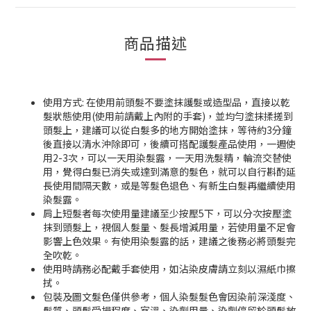
商品描述
使用方式: 在使用前頭髮不要塗抹護髮或造型品，直接以乾
髮狀態使用(使用前請戴上內附的手套)，並均勻塗抹揉搓到
頭髮上，建議可以從白髮多的地方開始塗抹，等待約3分鐘
後直接以清水沖除即可，後續可搭配護髮產品使用，一週使
用2-3次，可以一天用染髮露，一天用洗髮精，輪流交替使
用，覺得白髮已消失或達到滿意的髮色，就可以自行斟酌延
長使用間隔天數，或是等髮色退色、有新生白髮再繼續使用
染髮露。
肩上短髮者每次使用量建議至少按壓5下，可以分次按壓塗
抹到頭髮上，視個人髮量、髮長增減用量，若使用量不足會
影響上色效果。有使用染髮露的話，建議之後務必將頭髮完
全吹乾。
使用時請務必配戴手套使用，如沾染皮膚請立刻以濕紙巾擦
拭。
包裝及圖文髮色僅供參考，個人染髮髮色會因染前深淺度、
髮質、頭髮受損程度、室溫、染劑用量、染劑停留於頭髮放