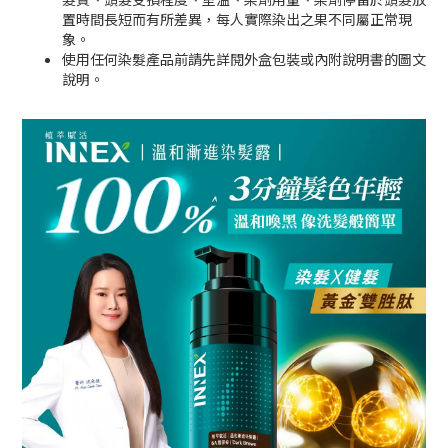
置時間長短而有所差異，每人實際染出之果不同屬正常現
象。
使用任何染髮產品前請先詳閱外盒包裝或內附說明書的圖文
說明。