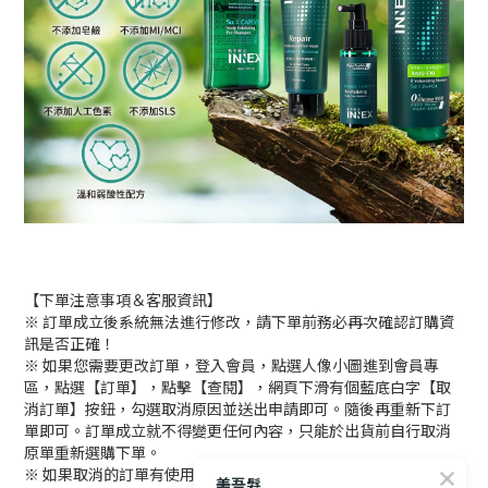
【下單注意事項＆客服資訊】
※ 訂單成立後系統無法進行修改，請下單前務必再次確認訂購資
訊是否正確！
※ 如果您需要更改訂單，登入會員，點選人像小圖進到會員專
區，點選【訂單】，點擊【查閱】，網頁下滑有個藍底白字【取
消訂單】按鈕，勾選取消原因並送出申請即可。隨後再重新下訂
單即可。訂單成立就不得變更任何內容，只能於出貨前自行取消
原單重新選購下單。
※ 如果取消的訂單有使用折價券，折價券會於取消訂單後的5分鐘
美吾髮