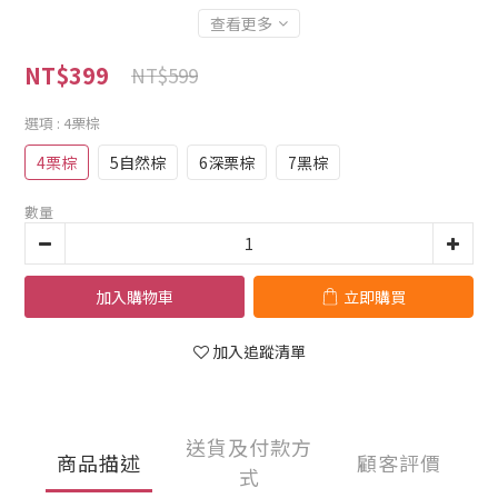
查看更多
NT$399
NT$599
選項
: 4栗棕
4栗棕
5自然棕
6深栗棕
7黑棕
數量
加入購物車
立即購買
加入追蹤清單
送貨及付款方
商品描述
顧客評價
式