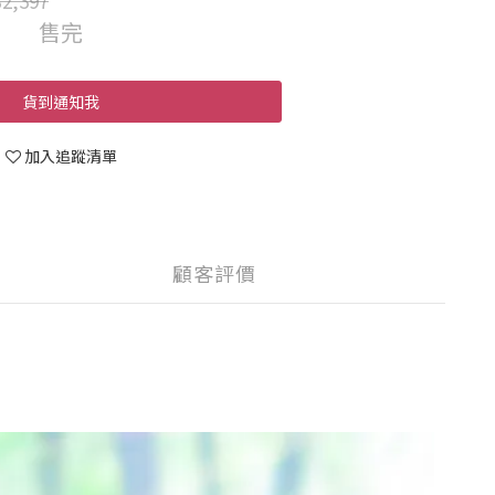
2,397
售完
貨到通知我
加入追蹤清單
顧客評價