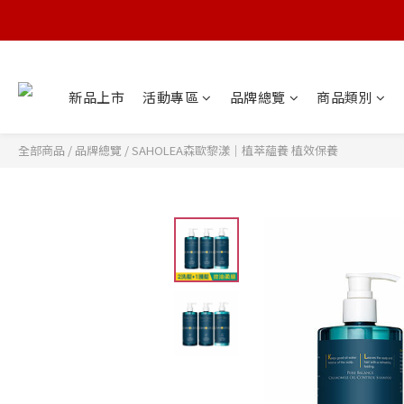
新品上市
活動專區
品牌總覽
商品類別
全部商品
/
品牌總覽
/
SAHOLEA森歐黎漾｜植萃蘊養 植效保養