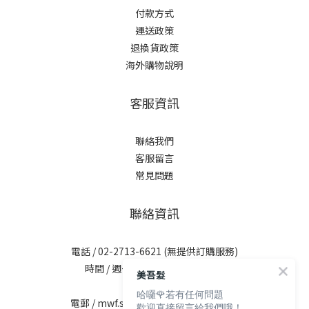
付款方式
運送政策
退換貨政策
海外購物說明
客服資訊
聯絡我們
客服留言
常見問題
聯絡資訊
電話 / 02-2713-6621 (無提供訂購服務)
時間 / 週一至週五 09:30-12:00；
美吾髮
13:30-17:30
哈囉🌹若有任何問題
電郵 / mwf.service@maywufa.com.tw
歡迎直接留言給我們哦！