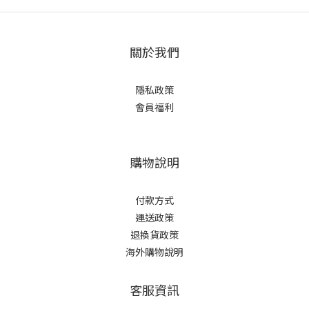
關於我們
隱私政策
會員福利
購物說明
付款方式
運送政策
退換貨政策
海外購物說明
客服資訊