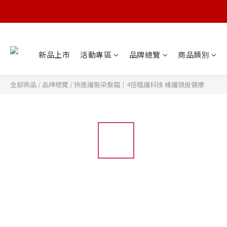
新品上市
活動專區
品牌總覽
商品類別
全部商品
/
品牌總覽
/
快速護髮染髮霜｜4倍植護科技 維護頭皮健康