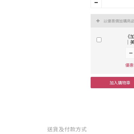
以優惠價加購商
《加
｜
優惠
加入購物車
送貨及付款方式