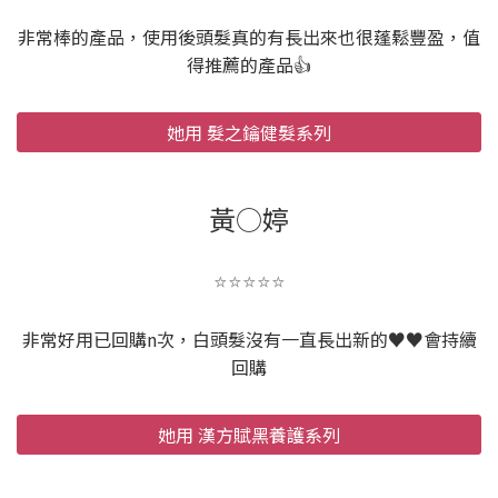
非常棒的產品，使用後頭髮真的有長出來也很蓬鬆豐盈，值
得推薦的產品👍️
她用 髮之鑰健髮系列
黃○婷
⭐️⭐️⭐️⭐️⭐️
非常好用已回購n次，白頭髮沒有一直長出新的♥️♥️會持續
回購
她用 漢方賦黑養護系列