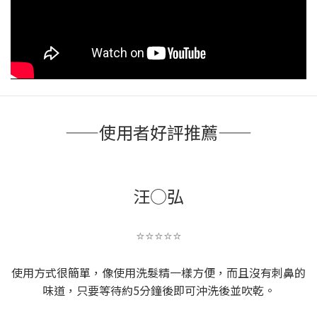
——使用者好評推薦——
汪○弘
⭐️⭐️⭐️⭐️⭐️
使用方式很簡單，像使用洗髮精一樣方便，而且沒有刺鼻的
味道，只要等待約5分鐘後即可沖洗後並吹乾。