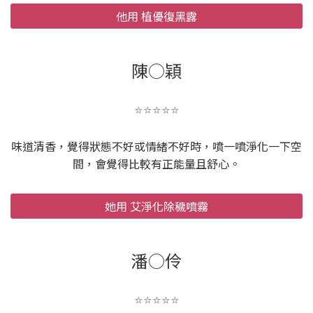
他用 植優復黑露
陳○穎
⭐️⭐️⭐️⭐️⭐️
味道清香，覺得狀態不好或情緒不好時，噴一噴淨化一下空
間，會覺得比較有正能量且舒心。
她用 艾淨化除穢噴霧
潘○伶
⭐️⭐️⭐️⭐️⭐️