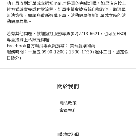
功」且收到訂單成立通知mail才是真的完成訂購。如果沒有按上
述方式確實完成付款流程，訂單後續會被系統自動取消，取消單
無法恢復，需請您重新選購下單，活動優惠依新訂單成立時的活
動優惠為準。
若有其他問題，歡迎撥打服務專線(02)2713-6621，也可至FB粉
專直接線上私訊提問喔!
Facebook官方粉絲專頁請搜尋： 美吾髮購物網
服務時間：一至五 09:00-12:00；13:30-17:30 (週休二日、國定假
日除外)
關於我們
隱私政策
會員福利
購物說明