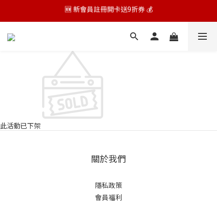
🆕 新會員註冊開卡送9折券 💰
🆕 新會員註冊開卡送9折券 💰
品牌氣墊按摩梳已贈完,實際贈品依購物車結帳為主
🆕 新會員註冊開卡送9折券 💰
此活動已下架
關於我們
隱私政策
會員福利