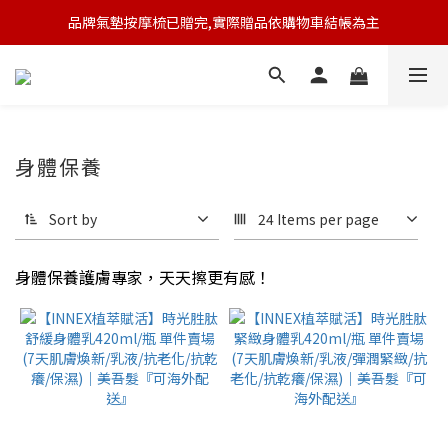
品牌氣墊按摩梳已贈完,實際贈品依購物車結帳為主
🆕 新會員註冊開卡送9折券 💰
🆕 新會員註冊開卡送9折券 💰
身體保養
Sort by
24 Items per page
身體保養護膚專家，天天擦更有感！