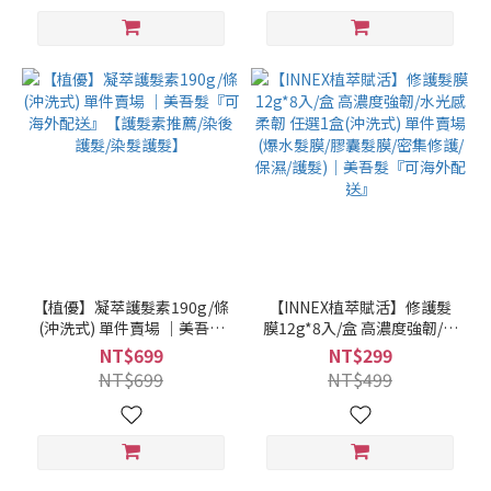
(BlackVerse/灰白髮適用)｜
美吾髮『可海外配送』【洗
髮精/何首烏/豐盈/保水/頭皮
養護/頭皮照護/頭皮護理】
【植優】凝萃護髮素190g/條
【INNEX植萃賦活】修護髮
(沖洗式) 單件賣場 ｜美吾髮
膜12g*8入/盒 高濃度強韌/水
『可海外配送』【護髮素推
光感柔韌 任選1盒(沖洗式) 單
NT$699
NT$299
薦/染後護髮/染髮護髮】
件賣場 (爆水髮膜/膠囊髮膜/
NT$699
NT$499
密集修護/保濕/護髮)｜美吾
髮『可海外配送』