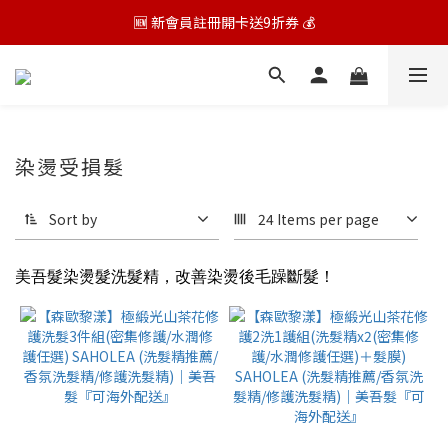
🆕 新會員註冊開卡送9折券 💰
🆕 新會員註冊開卡送9折券 💰
品牌氣墊按摩梳已贈完,實際贈品依購物車結帳為主
🆕 新會員註冊開卡送9折券 💰
染燙受損髮
Sort by
24 Items per page
美吾髮染燙髮洗髮精，改善染燙後毛躁斷髮！