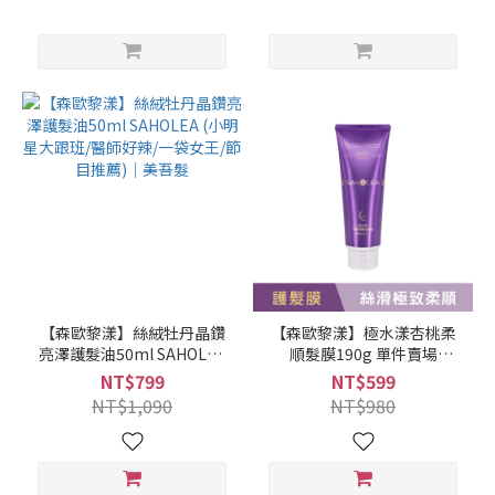
魔髮小紅瓶/染燙受損髮/撫平
毛)｜美吾髮『可海外配送』
【森歐黎漾】絲絨牡丹晶鑽
【森歐黎漾】極水漾杏桃柔
亮澤護髮油50ml SAHOLEA
順髮膜190g 單件賣場
(小明星大跟班/醫師好辣/一
SAHOLEA (小明星大跟班/醫
NT$799
NT$599
袋女王/節目推薦)｜美吾髮
師好辣/節目推薦/柔順紫寶
NT$1,090
NT$980
瓶/女神光圈)｜美吾髮『可海
外配送』