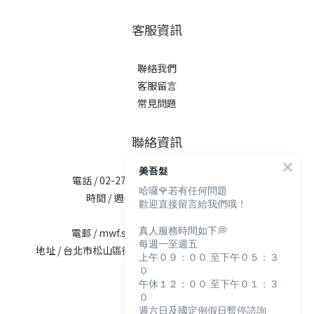
客服資訊
聯絡我們
客服留言
常見問題
聯絡資訊
美吾髮
電話 / 02-2713-6621 (無提供訂購服務)
哈囉🌹若有任何問題
時間 / 週一至週五 09:30-12:00；
歡迎直接留言給我們哦！
13:30-17:30
真人服務時間如下💭
電郵 / mwf.service@maywufa.com.tw
每週一至週五
地址 / 台北市松山區復興北路167號5樓(無提供現場販售)
上午０９：００ 至下午０５：３
０
午休１２：００ 至下午０１：３
０
週六日及國定例假日暫停諮詢