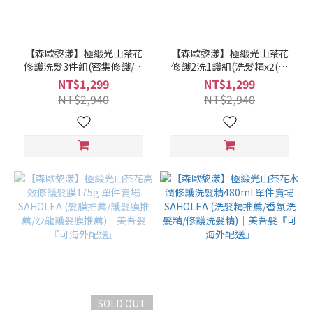
【森歐黎漾】極緞光山茶花
【森歐黎漾】極緞光山茶花
修護洗髮3件組(密集修護/水
修護2洗1護組(洗髮精x2(密
潤修護任選) SAHOLEA (洗髮
集修護/水潤修護任選)＋髮
NT$1,299
NT$1,299
精推薦/香氛洗髮精/修護洗髮
膜) SAHOLEA (洗髮精推薦/
NT$2,940
NT$2,940
精)｜美吾髮『可海外配送』
香氛洗髮精/修護洗髮精)｜美
吾髮『可海外配送』
SOLD OUT