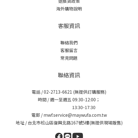
退換貨政策
海外購物說明
客服資訊
聯絡我們
客服留言
常見問題
聯絡資訊
電話 / 02-2713-6621 (無提供訂購服務)
時間 / 週一至週五 09:30-12:00；
13:30-17:30
電郵 / mwf.service@maywufa.com.tw
地址 / 台北市松山區復興北路167號5樓(無提供現場販售)