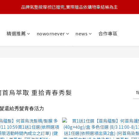
品牌氣墊按摩梳已贈完,實際贈品依購物車結帳為主
🆕 新會員註冊開卡送9折券 💰
🆕 新會員註冊開卡送9折券 💰
精選推薦
nowornever
news
合作專區
何首烏萃取 重拾青春秀髮
髮還給秀髮青春活力