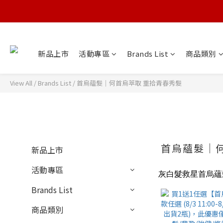
新品上市
活動專區
Brands List
商品類別
View All
/
Brands List
/
首烏蘊髮｜何首烏萃取 重拾青春秀髮
首烏蘊髮｜
新品上市
活動專區
灰白髮救星首烏蘊
Brands List
商品類別