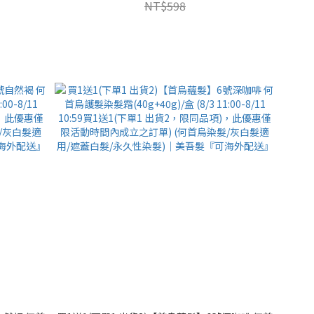
NT$598