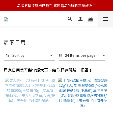
品牌氣墊按摩梳已贈完,實際贈品依購物車結帳為主
🆕 新會員註冊開卡送9折券 💰
🆕 新會員註冊開卡送9折券 💰
居家日用
Sort by
24 Items per page
居家日用美吾髮守護大軍，給你舒適體驗一把罩！