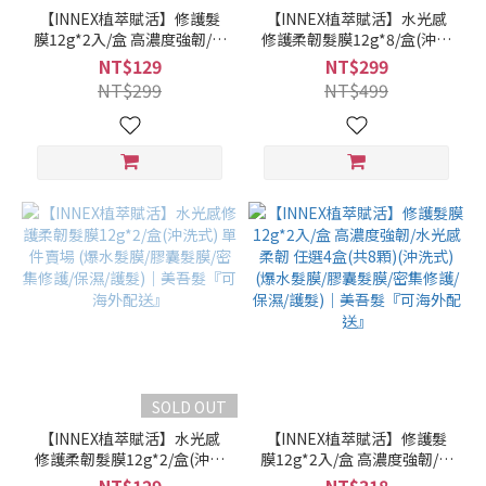
【INNEX植萃賦活】修護髮
【INNEX植萃賦活】水光感
膜12g*2入/盒 高濃度強韌/水
修護柔韌髮膜12g*8/盒(沖洗
光感柔韌 任選1盒(沖洗式) 單
式) 單件賣場 (爆水髮膜/膠囊
NT$129
NT$299
件賣場 (爆水髮膜/膠囊髮膜/
髮膜/密集修護/保濕/護髮)｜
NT$299
NT$499
密集修護/保濕/護髮)｜美吾
美吾髮『可海外配送』
髮『可海外配送』
SOLD OUT
【INNEX植萃賦活】水光感
【INNEX植萃賦活】修護髮
修護柔韌髮膜12g*2/盒(沖洗
膜12g*2入/盒 高濃度強韌/水
式) 單件賣場 (爆水髮膜/膠囊
光感柔韌 任選4盒(共8顆)(沖