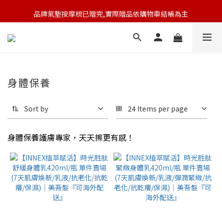
品牌氣墊按摩梳已贈完,實際贈品依購物車結帳為主
🆕 新會員註冊開卡送9折券 💰
🆕 新會員註冊開卡送9折券 💰
身體保養
Sort by
24 Items per page
身體保養護膚專家，天天擦更有感！