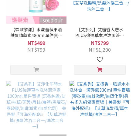
SOLD OUT
【森歐黎漾】水漾薔薇果油
【艾系列】艾檀香大悲水
護髮精華素480ml 單件賣場
PLUS強運草本洗沐潔淨露
SAHOLEA (小明星大跟班/醫
1000ml 單件賣場 (艾草/抹
NT$499
NT$799
師好辣/節目推薦)｜美吾髮
草/芙蓉/雪松精油/沉香純露/
NT$799
NT$1,200
『可海外配送』
檀香/鼠尾草/零矽靈/無雌激
素/無塑化劑)｜美吾髮『可海
外配送』【艾草洗髮精/洗髮
沐浴二合一/洗沐二合一】