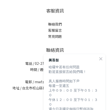
客服資訊
聯絡我們
客服留言
常見問題
聯絡資訊
美吾髮
電話 / 02-2713-6621 (無提供訂購服務)
哈囉🌹若有任何問題
時間 / 週一至週五 09:30-12:00；
歡迎直接留言給我們哦！
13:30-17:30
真人服務時間如下💭
電郵 / mwf.service@maywufa.com.tw
每週一至週五
地址 / 台北市松山區復興北路167號5樓(無提供現場販售)
上午０９：００ 至下午０５：３
０
午休１２：００ 至下午０１：３
０
週六日及國定例假日暫停諮詢