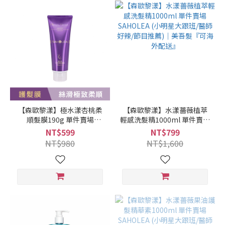
【森歐黎漾】極水漾杏桃柔
【森歐黎漾】水漾薔薇植萃
順髮膜190g 單件賣場
輕感洗髮精1000ml 單件賣場
SAHOLEA (小明星大跟班/醫
SAHOLEA (小明星大跟班/醫
NT$599
NT$799
師好辣/節目推薦/柔順紫寶
師好辣/節目推薦)｜美吾髮
NT$980
NT$1,600
瓶/女神光圈)｜美吾髮『可海
『可海外配送』
外配送』