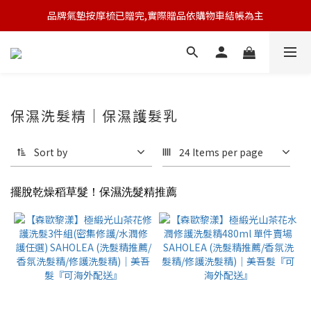
品牌氣墊按摩梳已贈完,實際贈品依購物車結帳為主
🆕 新會員註冊開卡送9折券 💰
🆕 新會員註冊開卡送9折券 💰
保濕洗髮精｜保濕護髮乳
Sort by
24 Items per page
擺脫乾燥稻草髮！保濕洗髮精推薦