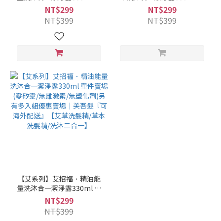
件賣場 (零矽靈/無雌激素/無
件賣場 (零矽靈/無雌激素/無
NT$299
NT$299
塑化劑)另有多入組優惠賣場
塑化劑)另有多入組優惠賣場
NT$399
NT$399
｜美吾髮『可海外配送』
｜美吾髮『可海外配送』
【艾草洗髮精/草本洗髮精/洗
【艾草洗髮精/草本洗髮精/洗
沐二合一】
沐二合一】
【艾系列】艾招福．精油能
量洗沐合一潔淨露330ml 單
件賣場 (零矽靈/無雌激素/無
NT$299
塑化劑)另有多入組優惠賣場
NT$399
｜美吾髮『可海外配送』