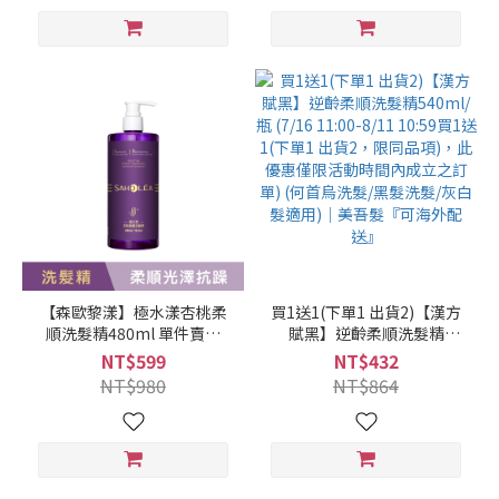
『可海外配送』
齡養護)｜美吾髮『可海外配
送』
【森歐黎漾】極水漾杏桃柔
買1送1(下單1 出貨2)【漢方
順洗髮精480ml 單件賣場
賦黑】逆齡柔順洗髮精
SAHOLEA (小明星大跟班/醫
540ml/瓶 (7/16 11:00-8/11
NT$599
NT$432
師好辣/節目推薦/柔順紫寶
10:59買1送1(下單1 出貨2，
NT$980
NT$864
瓶/女神光圈)｜美吾髮『可海
限同品項)，此優惠僅限活動
外配送』
時間內成立之訂單) (何首烏
洗髮/黑髮洗髮/灰白髮適用)
｜美吾髮『可海外配送』