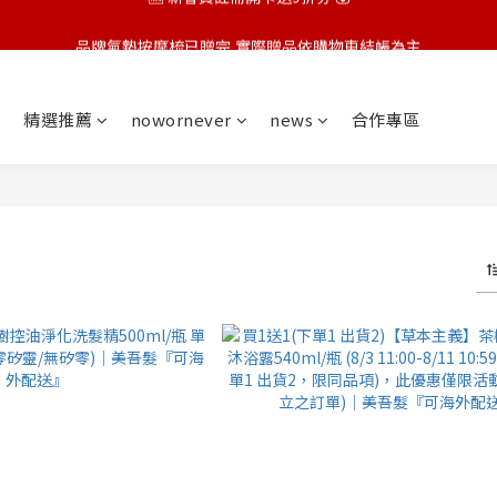
🆕 新會員註冊開卡送9折券 💰
品牌氣墊按摩梳已贈完,實際贈品依購物車結帳為主
🆕 新會員註冊開卡送9折券 💰
精選推薦
nowornever
news
合作專區