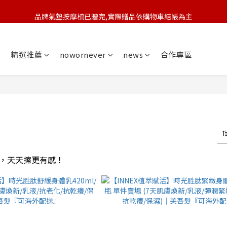
品牌氣墊按摩梳已贈完,實際贈品依購物車結帳為主
🆕 新會員註冊開卡送9折券 💰
🆕 新會員註冊開卡送9折券 💰
精選推薦
nowornever
news
合作專區
，天天擦更有感！