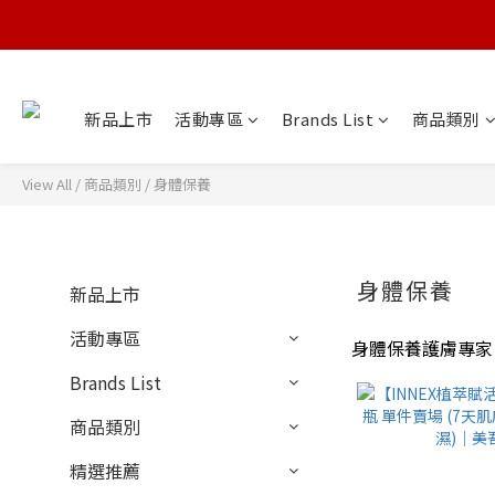
新品上市
活動專區
Brands List
商品類別
View All
/
商品類別
/
身體保養
身體保養
新品上市
活動專區
身體保養護膚專家
Brands List
商品類別
精選推薦