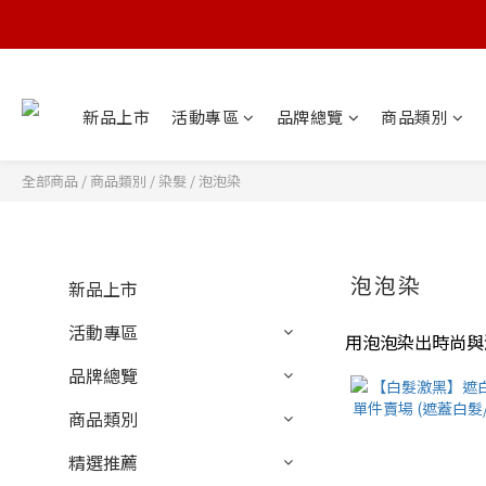
新品上市
活動專區
品牌總覽
商品類別
全部商品
/
商品類別
/
染髮
/
泡泡染
泡泡染
新品上市
活動專區
用泡泡染出時尚與
品牌總覽
商品類別
精選推薦