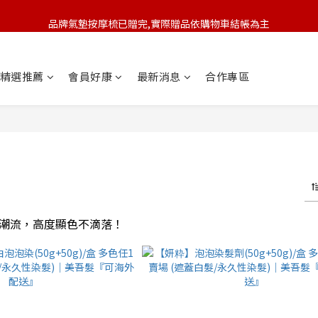
品牌氣墊按摩梳已贈完,實際贈品依購物車結帳為主
🆕 新會員註冊開卡送9折券 💰
🆕 新會員註冊開卡送9折券 💰
精選推薦
會員好康
最新消息
合作專區
潮流，高度顯色不滴落！