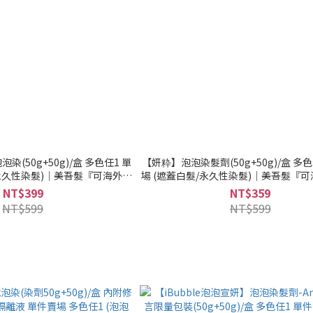
(50g+50g)/盒 多色任1 單
【妍粋】泡泡染髮劑(50g+50g)/盒 多
/永久性染髮)｜美吾髮『可海外配
場 (遮蓋白髮/永久性染髮)｜美吾髮『
送』
NT$399
NT$359
NT$599
NT$599