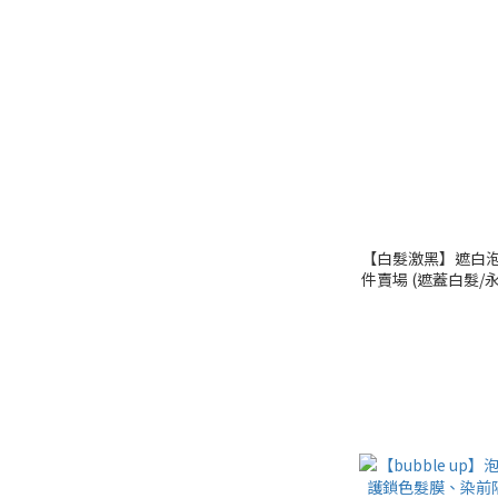
【白髮激黑】遮白泡泡染
件賣場 (遮蓋白髮