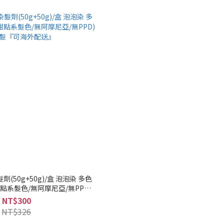
(50g+50g)/盒 泡泡染 多色
甜點系髮色/無阿摩尼亞/無PPD)
髮『可海外配送』
NT$300
NT$326