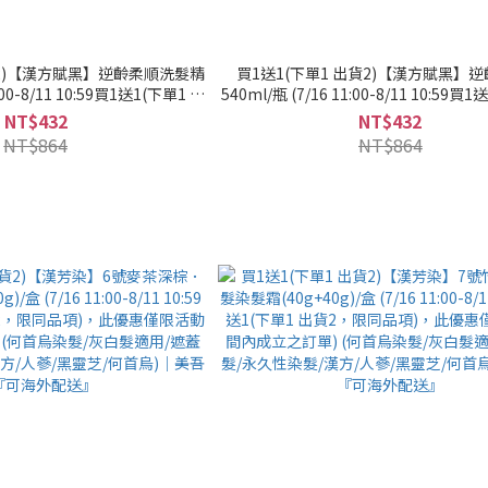
貨2)【漢方賦黑】逆齡柔順洗髮精
買1送1(下單1 出貨2)【漢方賦黑】
1:00-8/11 10:59買1送1(下單1 出
540ml/瓶 (7/16 11:00-8/11 10:59買1送1(下單1 出
此優惠僅限活動時間內成立之訂
貨2，限同品項)，此優惠僅限活動時間
NT$432
NT$432
/黑髮洗髮/灰白髮適用)｜美吾髮
單) (灰白髮適用/逆齡養護)｜美吾髮
NT$864
NT$864
可海外配送』
送』