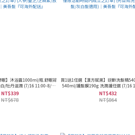
眠】沐浴露1000ml/瓶 舒眠荷
買1送1任選【漢方賦黑】逆齡洗髮精540
牡丹滋潤 (7/16 11:00-8/11
540ml/護髮膜190g 洗潤護任選 (7/16 11
選(依照選項出貨2瓶)，此優惠僅限
10:59買1送1任選(依照選項出貨2瓶)
NT$339
NT$432
) (人蔘/靈芝/芝麻素/放鬆好
活動時間內成立之訂單) (何首烏洗髮/
NT$678
NT$864
｜美吾髮『可海外配送』
白髮適用)｜美吾髮『可海外配