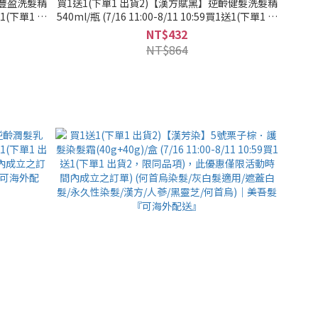
齡豐盈洗髮精
買1送1(下單1 出貨2)【漢方賦黑】逆齡健髮洗髮精
540ml/瓶 (7/16 11:00-8/11 10:59買1送1(下單1 出
內成立之訂
貨2，限同品項)，此優惠僅限活動時間內成立之訂
NT$432
)｜美吾髮
單) (微涼感/何首烏洗髮/黑髮洗髮/灰白髮適用)｜美
NT$864
吾髮『可海外配送』