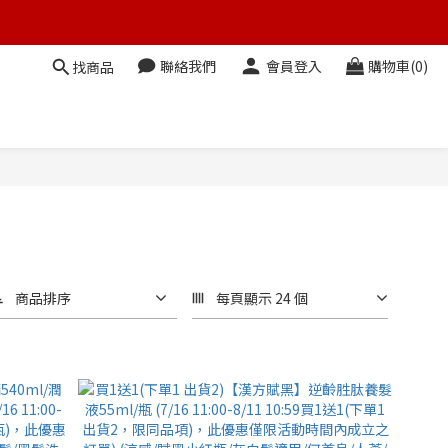
聯絡我們
會員登入
購物車(0)
找商品
商品排序
每頁顯示 24 個