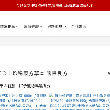
品牌氣墊按摩梳已贈完,實際贈品依購物車結帳為主
🆕 新會員註冊開卡送9折券 💰
🆕 新會員註冊開卡送9折券 💰
精選推薦
會員好康
最新消息
合作專區
芳染｜珍稀東方草本 賦黑良方
東方智慧，賦予髮絲烏黑養分