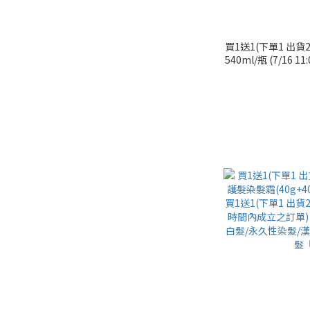
買1送1(下單1 出
540ml/瓶 (7/16 1
貨2，限同品項)，
單) (何首烏洗髮
『