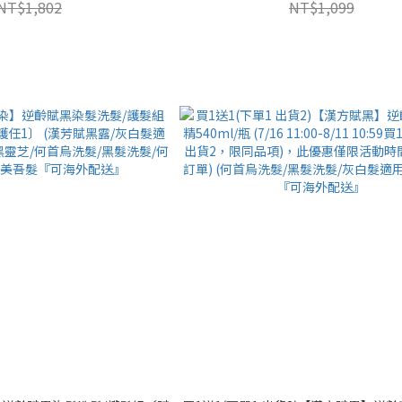
NT$1,802
NT$1,099