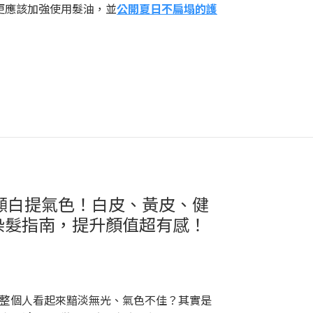
天更應該加強使用髮油，並
公開夏日不扁塌的護
】顯白提氣色！白皮、黃皮、健
染髮指南，提升顏值超有感！
整個人看起來黯淡無光、氣色不佳？其實是