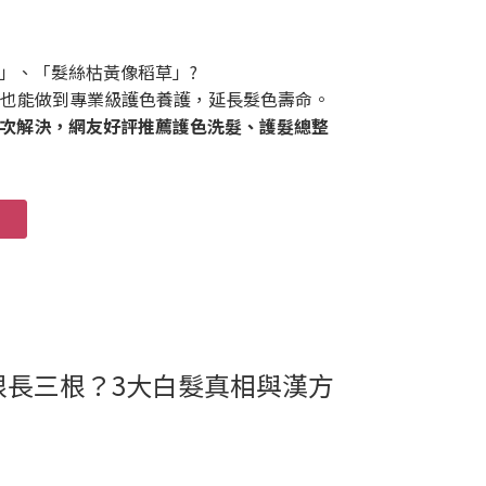
」、「髮絲枯黃像稻草」?
也能做到專業級護色養護，延長髮色壽命。
次解決，網友好評推薦護色洗髮、護髮總整
根長三根？3大白髮真相與漢方