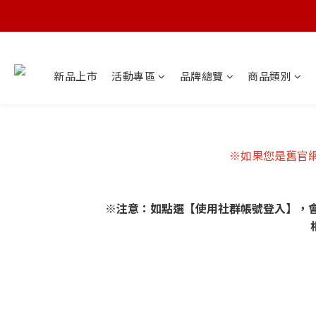
新品上市
活動專區
品牌總覽
商品類別
※如果您是舊官網
※注意：如點選【使用社群帳號登入】，會