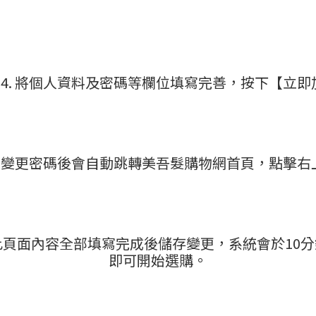
P 4. 將個人資料及密碼等欄位填寫完善，按下【立
. 完成變更密碼後會自動跳轉美吾髮購物網首頁，點擊
，將此頁面內容全部填寫完成後儲存變更，系統會於1
即可開始選購。