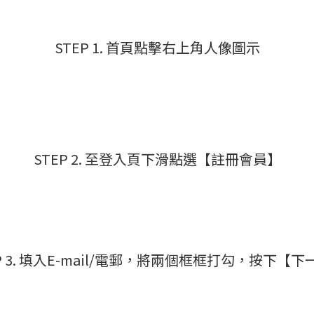
STEP 1. 首頁點擊右上角人像圖示
STEP 2. 至登入頁下滑點選【註冊會員】
P 3. 填入E-mail/電郵，將兩個框框打勾，按下【