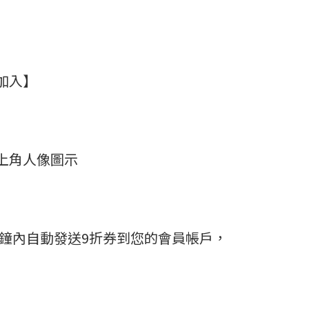
即加入】
右上角人像圖示
0分鐘內自動發送9折券到您的會員帳戶，