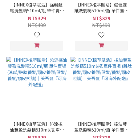
【INNEX植萃賦活】強韌蓬
【INNEX植萃賦活】強健養
鬆洗髮精510ml/瓶 單件賣場
護洗髮精510ml/瓶 單件賣場
(胜肽養髮/頭皮養護/健髮/養
(胜肽養髮/頭皮養護/健髮/養
NT$329
NT$329
髮/頭皮照護)｜美吾髮『可海
髮/頭皮照護)｜美吾髮『可海
NT$499
NT$499
外配送』
外配送』
【INNEX植萃賦活】沁涼控
【INNEX植萃賦活】控油豐
油豐盈洗髮精510ml/瓶 單件
盈洗髮精510ml/瓶 單件賣場
賣場 (涼感/胜肽養髮/頭皮養
(胜肽養髮/頭皮養護/健髮/養
NT$329
NT$329