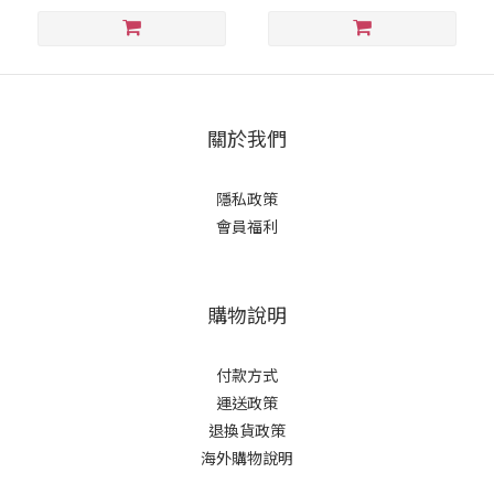
何首烏洗髮/黑髮洗髮/灰白髮
適用)｜美吾髮『可海外配
送』
關於我們
隱私政策
會員福利
購物說明
付款方式
運送政策
退換貨政策
海外購物說明