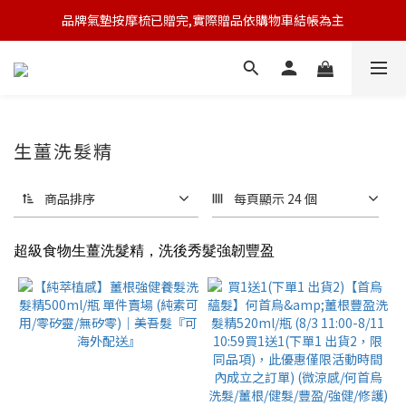
品牌氣墊按摩梳已贈完,實際贈品依購物車結帳為主
🆕 新會員註冊開卡送9折券 💰
🆕 新會員註冊開卡送9折券 💰
生薑洗髮精
商品排序
每頁顯示 24 個
超級食物生薑洗髮精，洗後秀髮強韌豐盈