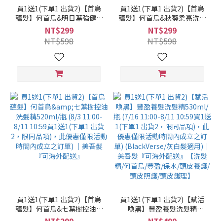
買1送1(下單1 出貨2)【首烏
買1送1(下單1 出貨2)【首烏
蘊髮】何首烏&明日葉強健洗
蘊髮】何首烏&秋葵柔亮洗髮
髮精520ml/瓶 (8/3 11:00-
精520ml/瓶 (8/3 11:00-8/11
NT$299
NT$299
8/11 10:59買1送1(下單1 出
10:59買1送1(下單1 出貨2，
NT$598
NT$598
貨2，限同品項)，此優惠僅
限同品項)，此優惠僅限活動
限活動時間內成立之訂單)
時間內成立之訂單) ｜美吾髮
(何首烏洗髮/明日葉健髮/豐
『可海外配送』
盈/強健/修護)｜美吾髮『可
海外配送』
買1送1(下單1 出貨2)【首烏
買1送1(下單1 出貨2)【賦活
蘊髮】何首烏&七葉樹控油洗
喚黑】豐盈養髮洗髮精
髮精520ml/瓶 (8/3 11:00-
530ml/瓶 (7/16 11:00-8/11