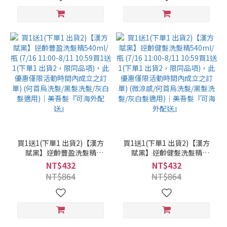
(BlackVerse/灰白髮適用)｜
(BlackVerse/灰白髮適用)｜
美吾髮『可海外配送』【洗
美吾髮『可海外配送』【洗
髮精/何首烏/控油/涼感/頭皮
髮精/何首烏/涼感/強健髮根/
養護/頭皮照護/頭皮護理】
健髮/頭皮養護/頭皮照護/頭
皮護理】
買1送1(下單1 出貨2)【漢方
買1送1(下單1 出貨2)【漢方
賦黑】逆齡豐盈洗髮精
賦黑】逆齡健髮洗髮精
540ml/瓶 (7/16 11:00-8/11
540ml/瓶 (7/16 11:00-8/11
NT$432
NT$432
10:59買1送1(下單1 出貨2，
10:59買1送1(下單1 出貨2，
NT$864
NT$864
限同品項)，此優惠僅限活動
限同品項)，此優惠僅限活動
時間內成立之訂單) (何首烏
時間內成立之訂單) (微涼感/
洗髮/黑髮洗髮/灰白髮適用)
何首烏洗髮/黑髮洗髮/灰白髮
｜美吾髮『可海外配送』
適用)｜美吾髮『可海外配
送』