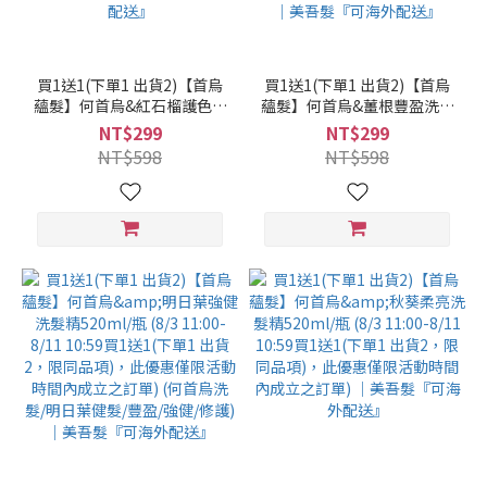
買1送1(下單1 出貨2)【首烏
買1送1(下單1 出貨2)【首烏
蘊髮】何首烏&紅石榴護色洗
蘊髮】何首烏&薑根豐盈洗髮
髮精520ml/瓶 (8/3 11:00-
精520ml/瓶 (8/3 11:00-8/11
NT$299
NT$299
8/11 10:59買1送1(下單1 出
10:59買1送1(下單1 出貨2，
NT$598
NT$598
貨2，限同品項)，此優惠僅
限同品項)，此優惠僅限活動
限活動時間內成立之訂單)
時間內成立之訂單) (微涼感/
(何首烏/養髮/頭皮養護)｜美
何首烏洗髮/薑根/健髮/豐盈/
吾髮『可海外配送』
強健/修護)｜美吾髮『可海外
配送』