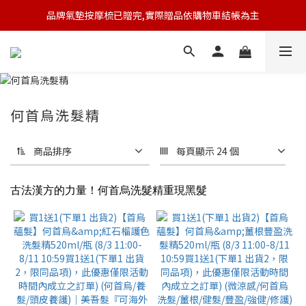
品牌氣墊按摩梳已贈完,實際贈品依購物車結帳為主
🆕 新會員註冊開卡送9折券 💰
🆕 新會員註冊開卡送9折券 💰
何首烏洗髮精
商品排序
每頁顯示 24 個
古法漢方的力量！何首烏洗髮精重現黑髮