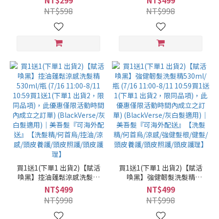
NT$299
NT$499
8/11 10:59買1送1(下單1 出
10:59買1送1(下單1 出貨2，
NT$598
NT$998
貨2，限同品項)，此優惠僅
限同品項)，此優惠僅限活動
限活動時間內成立之訂單) ｜
時間內成立之訂單)
美吾髮『可海外配送』
(BlackVerse/灰白髮適用)｜
美吾髮『可海外配送』【洗
髮精/何首烏/豐盈/保水/頭皮
養護/頭皮照護/頭皮護理】
買1送1(下單1 出貨2)【賦活
買1送1(下單1 出貨2)【賦活
喚黑】控油蓬鬆涼感洗髮精
喚黑】強健韌髮洗髮精
530ml/瓶 (7/16 11:00-8/11
530ml/瓶 (7/16 11:00-8/11
NT$499
NT$499
10:59買1送1(下單1 出貨2，
10:59買1送1(下單1 出貨2，
NT$998
NT$998
限同品項)，此優惠僅限活動
限同品項)，此優惠僅限活動
時間內成立之訂單)
時間內成立之訂單)