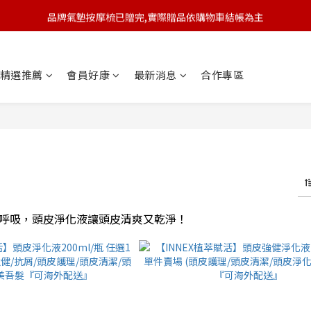
品牌氣墊按摩梳已贈完,實際贈品依購物車結帳為主
🆕 新會員註冊開卡送9折券 💰
🆕 新會員註冊開卡送9折券 💰
精選推薦
會員好康
最新消息
合作專區
呼吸，頭皮淨化液讓頭皮清爽又乾淨！