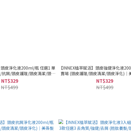
頭皮淨化液200ml/瓶 任選1 單
【INNEX植萃賦活】頭皮強健淨化液200
健/抗屑/頭皮護理/頭皮清潔/頭皮
賣場 (頭皮護理/頭皮清潔/頭皮淨化)
美吾髮『可海外配送』
海外配送』
NT$329
NT$329
NT$499
NT$499