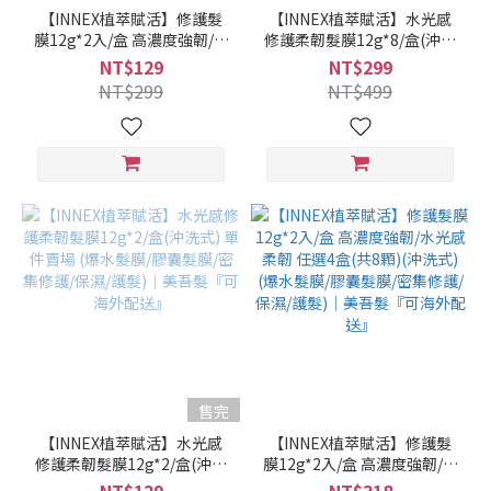
【INNEX植萃賦活】修護髮
【INNEX植萃賦活】水光感
膜12g*2入/盒 高濃度強韌/水
修護柔韌髮膜12g*8/盒(沖洗
光感柔韌 任選1盒(沖洗式) 單
式) 單件賣場 (爆水髮膜/膠囊
NT$129
NT$299
件賣場 (爆水髮膜/膠囊髮膜/
髮膜/密集修護/保濕/護髮)｜
NT$299
NT$499
密集修護/保濕/護髮)｜美吾
美吾髮『可海外配送』
髮『可海外配送』
售完
【INNEX植萃賦活】水光感
【INNEX植萃賦活】修護髮
修護柔韌髮膜12g*2/盒(沖洗
膜12g*2入/盒 高濃度強韌/水
式) 單件賣場 (爆水髮膜/膠囊
光感柔韌 任選4盒(共8顆)(沖