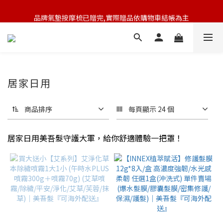
品牌氣墊按摩梳已贈完,實際贈品依購物車結帳為主
🆕 新會員註冊開卡送9折券 💰
🆕 新會員註冊開卡送9折券 💰
居家日用
商品排序
每頁顯示 24 個
居家日用美吾髮守護大軍，給你舒適體驗一把罩！