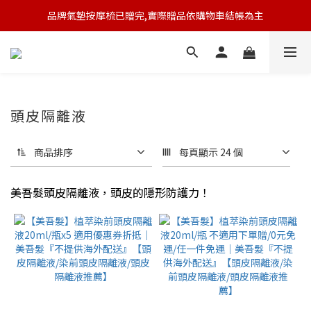
品牌氣墊按摩梳已贈完,實際贈品依購物車結帳為主
🆕 新會員註冊開卡送9折券 💰
🆕 新會員註冊開卡送9折券 💰
頭皮隔離液
商品排序
每頁顯示 24 個
美吾髮頭皮隔離液，頭皮的隱形防護​​力！