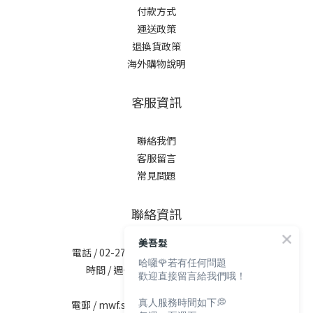
付款方式
運送政策
退換貨政策
海外購物說明
客服資訊
聯絡我們
客服留言
常見問題
聯絡資訊
美吾髮
電話 / 02-2713-6621 (無提供訂購服務)
哈囉🌹若有任何問題
時間 / 週一至週五 09:30-12:00；
歡迎直接留言給我們哦！
13:30-17:30
真人服務時間如下💭
電郵 / mwf.service@maywufa.com.tw