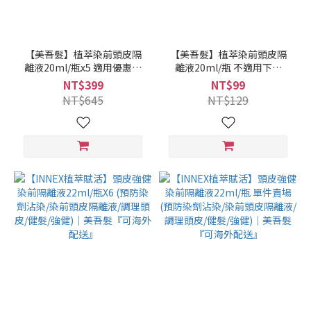
【美吾髮】植萃染前頭皮隔
【美吾髮】植萃染前頭皮隔
離液20ml/瓶x5 適用優惠券
離液20ml/瓶 不適用下單
折抵｜美吾髮『不提供海外
贈/0元免運/任一件免運｜美
NT$399
NT$99
配送』【頭皮隔離液/染前頭
吾髮『不提供海外配送』
NT$645
NT$129
皮隔離液/頭皮隔離液推薦】
【頭皮隔離液/染前頭皮隔離
液/頭皮隔離液推薦】