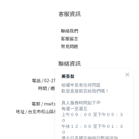
客服資訊
聯絡我們
客服留言
常見問題
聯絡資訊
美吾髮
電話 / 02-2713-6621 (無提供訂購服務)
哈囉🌹若有任何問題
時間 / 週一至週五 09:30-12:00；
歡迎直接留言給我們哦！
13:30-17:30
真人服務時間如下💭
電郵 / mwf.service@maywufa.com.tw
每週一至週五
地址 / 台北市松山區復興北路167號5樓(無提供現場販售)
上午０９：００ 至下午０５：３
０
午休１２：００ 至下午０１：３
０
週六日及國定例假日暫停諮詢