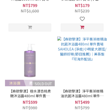
SAHOLEA (小明星大跟班/醫
鼠尾草海鹽/陽光甜橘/晨曦草
NT$799
NT$179
師好辣/節目推薦)｜美吾髮
露/藍風鈴/檀香/玫瑰/馬鞭草/
NT$1,600
NT$239
『可海外配送』
白茶茉莉/國民沐浴/美吾髮香
水/香水系列/香水沐浴/經典
香氛)｜美吾髮『可海外配
送』
SOLD OUT
【森歐黎漾】極水漾杏桃柔
【森歐黎漾】淨平衡茶樹精
嫩沐浴露480ml 單件賣場
油抗菌沐浴露480ml 單件賣
SAHOLEA (小明星大跟班/醫
場 SAHOLEA (淨痘/小明星大
NT$599
NT$499
師好辣/節目推薦/柔順紫寶
跟班/醫師好辣/節目推薦)｜
NT$980
NT$799
瓶/女神光圈)｜美吾髮『可海
美吾髮『可海外配送』