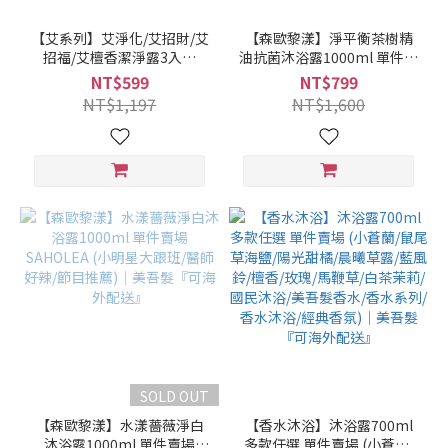
【艾系列】艾淨化/艾招財/艾
【森歐黎漾】淨平衡茶樹精
招福/艾檀香潔淨露3入組
油抗菌沐浴露1000ml 單件賣
(330mlX3) 多款任選3瓶 (零
場 SAHOLEA (淨痘/小明星大
NT$599
NT$799
矽靈/無雌激素/無塑化劑)｜
跟班/醫師好辣/節目推薦)｜
NT$1,197
NT$1,600
美吾髮『可海外配送』【艾
美吾髮『可海外配送』
草洗髮精/洗髮沐浴二合一/洗
沐二合一】
SOLD OUT
【森歐黎漾】水漾薔薇淨白
【香水沐浴】沐浴露700ml
沐浴露1000ml 單件賣場
多款任選 單件賣場 (小蒼蘭/