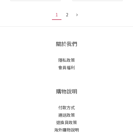
1
2
關於我們
隱私政策
會員福利
購物說明
付款方式
運送政策
退換貨政策
海外購物說明