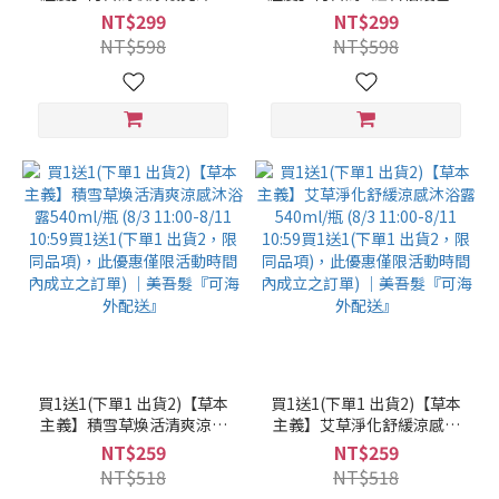
髮膜190g/條 (8/3 11:00-
髮精520ml/瓶 (8/3 11:00-
NT$299
NT$299
8/11 10:59買1送1(下單1 出
8/11 10:59買1送1(下單1 出
NT$598
NT$598
貨2，限同品項)，此優惠僅
貨2，限同品項)，此優惠僅
限活動時間內成立之訂單) ｜
限活動時間內成立之訂單)
美吾髮『可海外配送』
(何首烏/養髮/頭皮養護)｜美
吾髮『可海外配送』
買1送1(下單1 出貨2)【草本
買1送1(下單1 出貨2)【草本
主義】積雪草煥活清爽涼感
主義】艾草淨化舒緩涼感沐
沐浴露540ml/瓶 (8/3 11:00-
浴露540ml/瓶 (8/3 11:00-
NT$259
NT$259
8/11 10:59買1送1(下單1 出
8/11 10:59買1送1(下單1 出
NT$518
NT$518
貨2，限同品項)，此優惠僅
貨2，限同品項)，此優惠僅