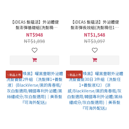
【iDEA5 髮蘊活】外泌體健
【iDEA5 髮蘊活】外泌體健
髮澎彈基礎組(洗髮精
髮澎彈長效組(洗髮精任1瓶
540ml+健髮精華60ml)強健/
+健髮精華X2)強健/控油/豐
NT$948
NT$1,548
控油/修護/蓬鬆/IDEA5｜美
盈/健髮/修護/IDEA5｜美吾
NT$1,898
NT$3,097
吾髮『可海外配送』
髮『可海外配送』
✨新品上市
✨新品上市